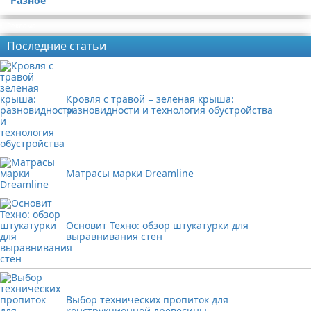
Разное
Реклама
Последние статьи
Кровля с травой − зеленая крыша:
разновидности и технология обустройства
Матрасы марки Dreamline
Основит Техно: обзор штукатурки для
выравнивания стен
Выбор технических пропиток для
конструкционной древесины