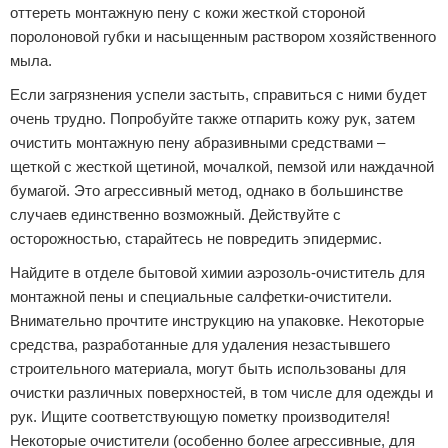
оттереть монтажную пену с кожи жесткой стороной
поролоновой губки и насыщенным раствором хозяйственного
мыла.
Если загрязнения успели застыть, справиться с ними будет
очень трудно. Попробуйте также отпарить кожу рук, затем
очистить монтажную пену абразивными средствами –
щеткой с жесткой щетиной, мочалкой, пемзой или наждачной
бумагой. Это агрессивный метод, однако в большинстве
случаев единственно возможный. Действуйте с
осторожностью, старайтесь не повредить эпидермис.
Найдите в отделе бытовой химии аэрозоль-очиститель для
монтажной пены и специальные салфетки-очистители.
Внимательно прочтите инструкцию на упаковке. Некоторые
средства, разработанные для удаления незастывшего
строительного материала, могут быть использованы для
очистки различных поверхностей, в том числе для одежды и
рук. Ищите соответствующую пометку производителя!
Некоторые очистители (особенно более агрессивные, для