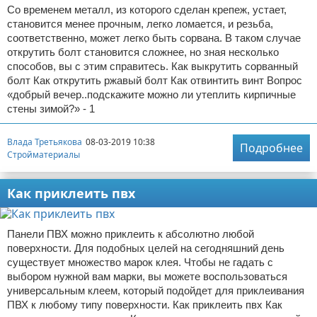
Со временем металл, из которого сделан крепеж, устает,
становится менее прочным, легко ломается, и резьба,
соответственно, может легко быть сорвана. В таком случае
открутить болт становится сложнее, но зная несколько
способов, вы с этим справитесь. Как выкрутить сорванный
болт Как открутить ржавый болт Как отвинтить винт Вопрос
«добрый вечер..подскажите можно ли утеплить кирпичные
стены зимой?» - 1
Влада Третьякова
08-03-2019 10:38
Подробнее
Стройматериалы
Как приклеить пвх
Панели ПВХ можно приклеить к абсолютно любой
поверхности. Для подобных целей на сегодняшний день
существует множество марок клея. Чтобы не гадать с
выбором нужной вам марки, вы можете воспользоваться
универсальным клеем, который подойдет для приклеивания
ПВХ к любому типу поверхности. Как приклеить пвх Как