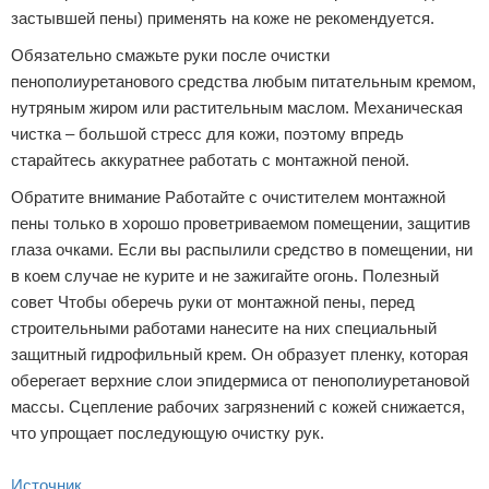
застывшей пены) применять на коже не рекомендуется.
Обязательно смажьте руки после очистки
пенополиуретанового средства любым питательным кремом,
нутряным жиром или растительным маслом. Механическая
чистка – большой стресс для кожи, поэтому впредь
старайтесь аккуратнее работать с монтажной пеной.
Обратите внимание Работайте с очистителем монтажной
пены только в хорошо проветриваемом помещении, защитив
глаза очками. Если вы распылили средство в помещении, ни
в коем случае не курите и не зажигайте огонь. Полезный
совет Чтобы оберечь руки от монтажной пены, перед
строительными работами нанесите на них специальный
защитный гидрофильный крем. Он образует пленку, которая
оберегает верхние слои эпидермиса от пенополиуретановой
массы. Сцепление рабочих загрязнений с кожей снижается,
что упрощает последующую очистку рук.
Источник