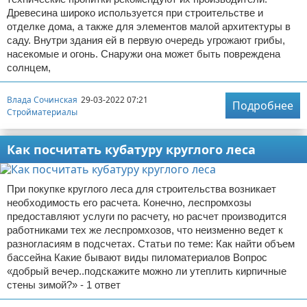
Древесина широко используется при строительстве и
отделке дома, а также для элементов малой архитектуры в
саду. Внутри здания ей в первую очередь угрожают грибы,
насекомые и огонь. Снаружи она может быть повреждена
солнцем,
Влада Сочинская
29-03-2022 07:21
Подробнее
Стройматериалы
Как посчитать кубатуру круглого леса
При покупке круглого леса для строительства возникает
необходимость его расчета. Конечно, леспромхозы
предоставляют услуги по расчету, но расчет производится
работниками тех же леспромхозов, что неизменно ведет к
разногласиям в подсчетах. Статьи по теме: Как найти объем
бассейна Какие бывают виды пиломатериалов Вопрос
«добрый вечер..подскажите можно ли утеплить кирпичные
стены зимой?» - 1 ответ