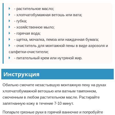
- растительное масло;
- хлопчатобумажная ветошь или вата;
- губка;
- хозяйственное мыло;
- горячая вода;
- щетка, мочалка, пемза или наждачная бумага;
- очиститель для монтажной пены в виде аэрозоля и
салфетки-очистители;
- питательный крем или нутряной жир.
Инструкция
Обильно смочите незастывшую монтажную пену на руках
хлопчатобумажной ветошью или ватным тампонном,
смоченным в любом растительном масле. Растирайте
запятнанную кожу в течение 7-10 минут.
Попарьте грязные руки в горячей ванночке и попробуйте