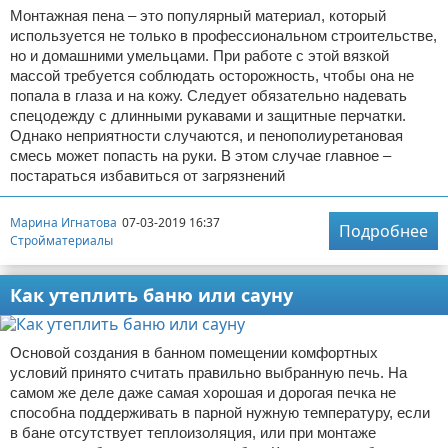
Монтажная пена – это популярный материал, который
используется не только в профессиональном строительстве,
но и домашними умельцами. При работе с этой вязкой
массой требуется соблюдать осторожность, чтобы она не
попала в глаза и на кожу. Следует обязательно надевать
спецодежду с длинными рукавами и защитные перчатки.
Однако неприятности случаются, и пенополиуретановая
смесь может попасть на руки. В этом случае главное –
постараться избавиться от загрязнений
Марина Игнатова
07-03-2019 16:37
Подробнее
Стройматериалы
Как утеплить баню или сауну
Основой создания в банном помещении комфортных
условий принято считать правильно выбранную печь. На
самом же деле даже самая хорошая и дорогая печка не
способна поддерживать в парной нужную температуру, если
в бане отсутствует теплоизоляция, или при монтаже