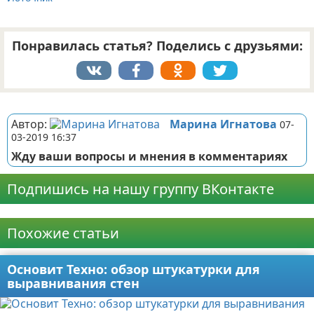
Понравилась статья? Поделись с друзьями:
Реклама
Автор:
Марина Игнатова
07-
03-2019 16:37
Жду ваши вопросы и мнения в комментариях
Подпишись на нашу группу ВКонтакте
Реклама
Похожие статьи
Основит Техно: обзор штукатурки для
выравнивания стен