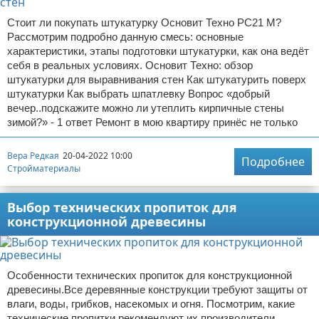
Стоит ли покупать штукатурку Основит Техно PC21 M?
Рассмотрим подробно данную смесь: основные
характеристики, этапы подготовки штукатурки, как она ведёт
себя в реальных условиях. Основит Техно: обзор
штукатурки для выравнивания стен Как штукатурить поверх
штукатурки Как выбрать шпатлевку Вопрос «добрый
вечер..подскажите можно ли утеплить кирпичные стены
зимой?» - 1 ответ Ремонт в мою квартиру принёс не только
Вера Редкая
20-04-2022 10:00
Подробнее
Стройматериалы
Выбор технических пропиток для
конструкционной древесины
Особенности технических пропиток для конструкционной
древесины.Все деревянные конструкции требуют защиты от
влаги, воды, грибков, насекомых и огня. Посмотрим, какие
технические пропитки рекомендуют их производители.