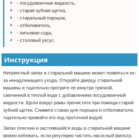
- посудомоечная жидкость,
- старая зубная щетка,
- стиральный порошок,
- отбеливатель,
- питьевая сода,
- столовый уксус.
Инструкция
Неприятный запах в стиральной машине может появиться из-
за ненадлежащего ухода. Откройте дверцу стиральной
машины и тщательно протрите ее изнутри тряпкой,
смоченной в теплой воде с добавлением посудомоечной
жидкости. Щели вокруг рамы прочистите при помощи старой
зубной щетки. Снимите стакан для порошка и отбеливателя,
тщательно промойте его под проточной водой.
Запах плесени и застоявшейся воды в стиральной машине
можно избежать, если регулярно чистить насосный фильтр.