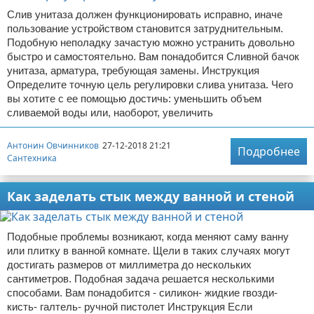
Слив унитаза должен функционировать исправно, иначе
пользование устройством становится затруднительным.
Подобную неполадку зачастую можно устранить довольно
быстро и самостоятельно. Вам понадобится Сливной бачок
унитаза, арматура, требующая замены. Инструкция
Определите точную цель регулировки слива унитаза. Чего
вы хотите с ее помощью достичь: уменьшить объем
сливаемой воды или, наоборот, увеличить
Антонин Овчинников
27-12-2018 21:21
Подробнее
Сантехника
Как заделать стык между ванной и стеной
Подобные проблемы возникают, когда меняют саму ванну
или плитку в ванной комнате. Щели в таких случаях могут
достигать размеров от миллиметра до нескольких
сантиметров. Подобная задача решается несколькими
способами. Вам понадобится - силикон- жидкие гвозди-
кисть- галтель- ручной пистолет Инструкция Если