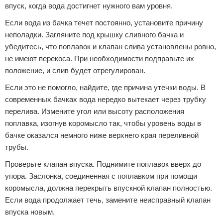
впуск, когда вода достигнет нужного вам уровня.
Если вода из бачка течет постоянно, установите причину
неполадки. Загляните под крышку сливного бачка и
убедитесь, что поплавок и клапан слива установлены ровно,
не имеют перекоса. При необходимости подправьте их
положение, и слив будет отрегулирован.
Если это не помогло, найдите, где причина утечки воды. В
современных бачках вода нередко вытекает через трубку
перелива. Измените угол или высоту расположения
поплавка, изогнув коромысло так, чтобы уровень воды в
бачке оказался немного ниже верхнего края переливной
трубы.
Проверьте клапан впуска. Поднимите поплавок вверх до
упора. Заслонка, соединенная с поплавком при помощи
коромысла, должна перекрыть впускной клапан полностью.
Если вода продолжает течь, замените неисправный клапан
впуска новым.