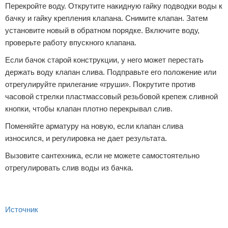
Перекройте воду. Открутите накидную гайку подводки воды к
бачку и гайку крепления клапана. Снимите клапан. Затем
установите новый в обратном порядке. Включите воду,
проверьте работу впускного клапана.
Если бачок старой конструкции, у него может перестать
держать воду клапан слива. Подправьте его положение или
отрегулируйте прилегание «груши». Покрутите против
часовой стрелки пластмассовый резьбовой крепеж сливной
кнопки, чтобы клапан плотно перекрывал слив.
Поменяйте арматуру на новую, если клапан слива
износился, и регулировка не дает результата.
Вызовите сантехника, если не можете самостоятельно
отрегулировать слив воды из бачка.
Источник