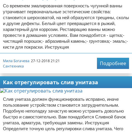
Со временем эмалированная поверхность чугунной ванны
утрачивает первоначальные эстетические свойства:
становится шероховатой, на ней образуются трещины, сколы
и другие дефекты. Белый цвет превращается в рыжий,
характерный для коррозии. Реставрацию ванны можно
провести в домашних условиях. Вам понадобится - щетка;-
чистящий порошок;- абразивный камень;- грунтовка;- эмаль;-
кисти для покраски. Инструкция
Мила Богачева
27-12-2018 21:21
Подробнее
Сантехника
Как отрегулировать слив унитаза
Слив унитаза должен функционировать исправно, иначе
пользование устройством становится затруднительным.
Подобную неполадку зачастую можно устранить довольно
быстро и самостоятельно. Вам понадобится Сливной бачок
унитаза, арматура, требующая замены. Инструкция
Определите точную цель регулировки слива унитаза. Чего