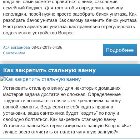
когда вы сами можете справиться с ними, сэкономив
семейный бюджет. Для того чтобы определить причину
неполадки, порой нужно просто разобрать бачок унитаза. Как
разобрать бачок унитаза Как самому заменить бачок унитаза
Настройка арматуры унитаза: как правильно отрегулировать
водосливное устройство Вопрос
Ася Богданова
08-03-2019 04:36
Подробнее
Сантехника
Как закрепить стальную ванну
Установить стальную ванну для некоторых домашних
мастеров задача достаточно сложная. Определенные
трудности возникают в связи с ее креплением на полу
ванной комнаты. Ведь если не соблюдать правила
установки, ваша сантехника будет "ездить" по полу и
свободно болтаться. Как закрепить стальную ванну
Установка ванны Как герметизировать ванную Вопрос «Как
лучше всего отчистить от налета чугунную ванную?»