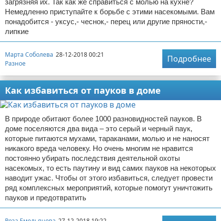
загрязняя их. Так как же справиться с молью на кухне?
Немедленно приступайте к борьбе с этими насекомыми. Вам
понадобится - уксус,- чеснок,- перец или другие пряности,-
липкие
Марта Соболева
28-12-2018 00:21
Подробнее
Разное
Как избавиться от пауков в доме
В природе обитают более 1000 разновидностей пауков. В
доме поселяются два вида – это серый и черный паук,
которые питаются мухами, тараканами, молью и не наносят
никакого вреда человеку. Но очень многим не нравится
постоянно убирать последствия деятельной охоты
насекомых, то есть паутину и вид самих пауков на некоторых
наводит ужас. Чтобы от этого избавиться, следует провести
ряд комплексных мероприятий, которые помогут уничтожить
пауков и предотвратить
Роза Емельянова
27-12-2018 19:22