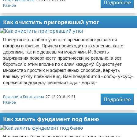
Подробнее
Разное
Как очистить пригоревший утюг
Поверхность любого утюга со временем покрывается
нагаром и грязью. Причем происходит это явление, как с
дорогими, так и с дешевыми моделями. Избежать
загрязнения поверхности практически не реально, а вот
бороться с этим вполне по силам каждому. Существует
множество простых и эффективных способов, вернуть
вашему утюгу прежний вид. Вам понадобится - соль;- уксус;-
перекись водорода;- пищевая сода;- марля;-
Елизавета Богатырева
27-12-2018 19:21
Подробнее
Разное
Как залить фундамент под баню
Надежность бани напрямую зависит от того, насколько