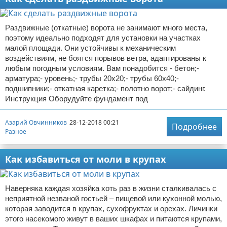
Раздвижные (откатные) ворота не занимают много места,
поэтому идеально подходят для установки на участках
малой площади. Они устойчивы к механическим
воздействиям, не боятся порывов ветра, адаптированы к
любым погодным условиям. Вам понадобится - бетон;-
арматура;- уровень;- трубы 20х20;- трубы 60х40;-
подшипники;- откатная каретка;- полотно ворот;- сайдинг.
Инструкция Оборудуйте фундамент под
Азарий Овчинников
28-12-2018 00:21
Подробнее
Разное
Как избавиться от моли в крупах
Наверняка каждая хозяйка хоть раз в жизни сталкивалась с
неприятной незваной гостьей – пищевой или кухонной молью,
которая заводится в крупах, сухофруктах и орехах. Личинки
этого насекомого живут в ваших шкафах и питаются крупами,