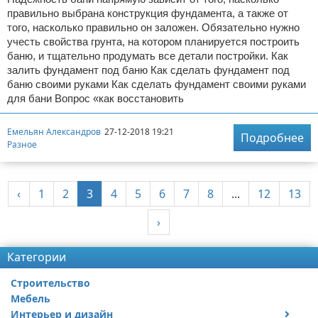
правильно выбрана конструкция фундамента, а также от
того, насколько правильно он заложен. Обязательно нужно
учесть свойства грунта, на котором планируется построить
баню, и тщательно продумать все детали постройки. Как
залить фундамент под баню Как сделать фундамент под
баню своими руками Как сделать фундамент своими руками
для бани Вопрос «как восстановить
Емельян Александров
27-12-2018 19:21
Подробнее
Разное
‹
1
2
3
4
5
6
7
8
...
12
13
›
Категории
Строительство
Мебель
Интерьер и дизайн