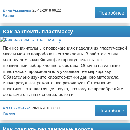
Дина Аркадьева
28-12-2018 00:22
Подробнее
Разное
Как заклеить пластмассу
При незначительных повреждениях изделия из пластической
массы можно попробовать его заклеить. В работе с этим
материалом важнейшим фактором успеха станет
правильный выбор клеящего состава. Обычно на изнанке
пластмассы производитель указывает ее маркировку.
Обязательно изучите характеристики данного материала,
иначе результат ремонта вас разочарует. Склеивание
пластика – это настоящая наука, поэтому не пренебрегайте
советами опытных специалистов и
Агата Химченко
28-12-2018 00:21
Подробнее
Разное
Как сделать раздвижные ворота