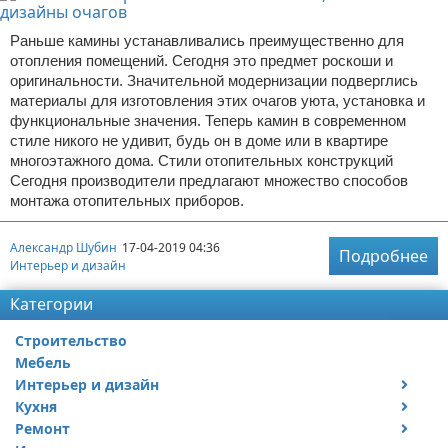
Раньше камины устанавливались преимущественно для
отопления помещений. Сегодня это предмет роскоши и
оригинальности. Значительной модернизации подверглись
материалы для изготовления этих очагов уюта, установка и
функциональные значения. Теперь камин в современном
стиле никого не удивит, будь он в доме или в квартире
многоэтажного дома. Стили отопительных конструкций
Сегодня производители предлагают множество способов
монтажа отопительных приборов.
Александр Шубин
17-04-2019 04:36
Подробнее
Интерьер и дизайн
Категории
Строительство
Мебель
Интерьер и дизайн
Кухня
Дизайн дачи
Ремонт
Дизайн квартиры
Посуда