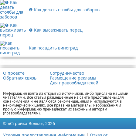
❶ Как делать столбы для заборов
❶ Как высаживать перец
Как посадить виноград
Реклама
О проекте
Сотрудничество
Обратная связь
Размещение рекламы
Для правообладателей
Информация взята из открытых источников, либо прислана нашими
читателями. Все статьи размещенные на сайте представлены для
ознакомления и не являются рекомендациями и используются в
некоммерческих целях. Все права на материалы, изображения и
прочую информацию пренадлежат их законным авторам
(правообладателям).
© «Стройка Волка», 2026
|
Условия предоставления информации
Отказ от