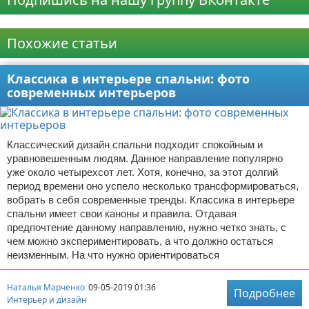
Реклама
Похожие статьи
Классика в интерьере спальни: фото
современных интерьеров
Классический дизайн спальни подходит спокойным и
уравновешенным людям. Данное направление популярно
уже около четырехсот лет. Хотя, конечно, за этот долгий
период времени оно успело несколько трансформироваться,
вобрать в себя современные тренды. Классика в интерьере
спальни имеет свои каноны и правила. Отдавая
предпочтение данному направлению, нужно четко знать, с
чем можно экспериментировать, а что должно остаться
неизменным. На что нужно ориентироваться
Наталья Марченко
09-05-2019 01:36
Подробнее
Интерьер и дизайн