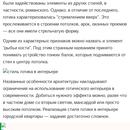
были задействованы элементы из других стилей, в
частности, романского. Однако, в отличие от последнего,
готика характеризовалась "стремлением вверх". Это
прослеживается в строении потолков, арок, оконных проемов
— все они имели стрельчатую форму.
Одним из характерных признаков можно назвать и элемент
"рыбьи кости". Под этим странным названием принято
понимать устройство тонких балок, которые поднимаются от
стен к центру потолка.
Названные особенности архитектуры накладывают
ограничения на использование готического интерьера в
современности. Добиться нужного эффекта можно, разве что
в частном доме со вторым светом, мансардой или просто
высоким потолком. Реализация стиля готики в интерьере
городской квартиры — задание достаточно сложное.