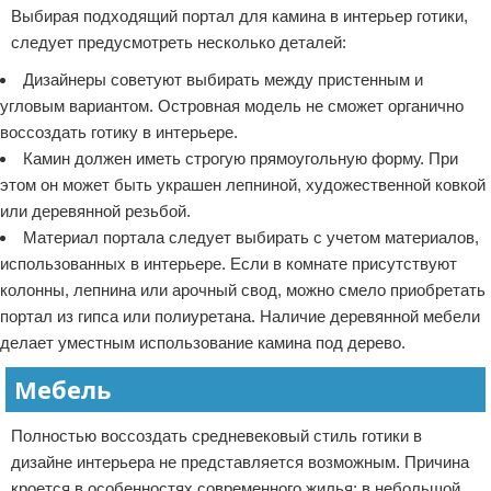
Выбирая подходящий портал для камина в интерьер готики,
следует предусмотреть несколько деталей:
Дизайнеры советуют выбирать между пристенным и
угловым вариантом. Островная модель не сможет органично
воссоздать готику в интерьере.
Камин должен иметь строгую прямоугольную форму. При
этом он может быть украшен лепниной, художественной ковкой
или деревянной резьбой.
Материал портала следует выбирать с учетом материалов,
использованных в интерьере. Если в комнате присутствуют
колонны, лепнина или арочный свод, можно смело приобретать
портал из гипса или полиуретана. Наличие деревянной мебели
делает уместным использование камина под дерево.
Мебель
Полностью воссоздать средневековый стиль готики в
дизайне интерьера не представляется возможным. Причина
кроется в особенностях современного жилья: в небольшой