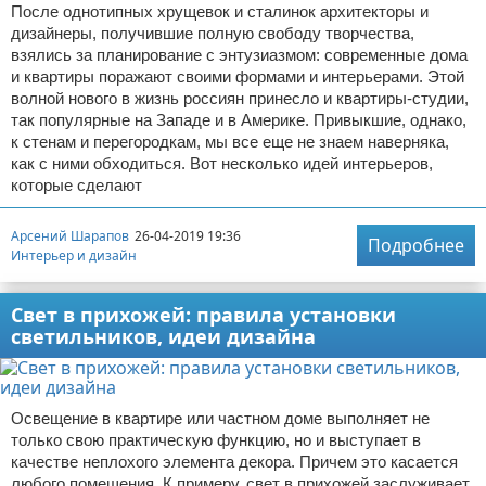
После однотипных хрущевок и сталинок архитекторы и
дизайнеры, получившие полную свободу творчества,
взялись за планирование с энтузиазмом: современные дома
и квартиры поражают своими формами и интерьерами. Этой
волной нового в жизнь россиян принесло и квартиры-студии,
так популярные на Западе и в Америке. Привыкшие, однако,
к стенам и перегородкам, мы все еще не знаем наверняка,
как с ними обходиться. Вот несколько идей интерьеров,
которые сделают
Арсений Шарапов
26-04-2019 19:36
Подробнее
Интерьер и дизайн
Свет в прихожей: правила установки
светильников, идеи дизайна
Освещение в квартире или частном доме выполняет не
только свою практическую функцию, но и выступает в
качестве неплохого элемента декора. Причем это касается
любого помещения. К примеру, свет в прихожей заслуживает