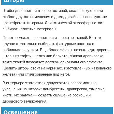
Чтобы дополнить интерьер гостиной, спальни, кухни или
любого другого помещения в доме, дизайнеры советуют не
пренебрегать шторами. Для готической атмосферы стоит
выбирать плотные материалы.
Полотно может выполняться из простых тканей. В этом
случае желательно выбирать фактурные полотна с
набивным рисунком. Еще более эффектно выглядят дорогие
шторы из тафты, шелка или бархата. Мягкая драпировка
таких тканей позволяет достичь оригинального эффекта.
Крепить шторы стоит на карнизах, изготовленных из кованого
железа (или стилизованные под него).
В интерьере этого стиля допускаются всевозможные
украшения на шторах: ламбрекены, драпировка, тяжелые
кисти. Их задача — создать ощущение роскоши и
дворцового великолепия.
Освещение