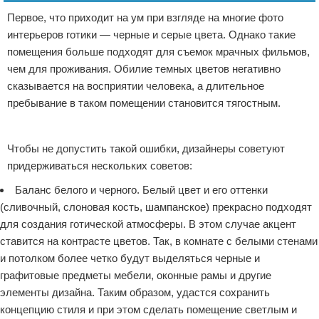
Первое, что приходит на ум при взгляде на многие фото
интерьеров готики — черные и серые цвета. Однако такие
помещения больше подходят для съемок мрачных фильмов,
чем для проживания. Обилие темных цветов негативно
сказывается на восприятии человека, а длительное
пребывание в таком помещении становится тягостным.
Реклама
Чтобы не допустить такой ошибки, дизайнеры советуют
придерживаться нескольких советов:
Баланс белого и черного. Белый цвет и его оттенки
(сливочный, слоновая кость, шампанское) прекрасно подходят
для создания готической атмосферы. В этом случае акцент
ставится на контрасте цветов. Так, в комнате с белыми стенами
и потолком более четко будут выделяться черные и
графитовые предметы мебели, оконные рамы и другие
элементы дизайна. Таким образом, удастся сохранить
концепцию стиля и при этом сделать помещение светлым и