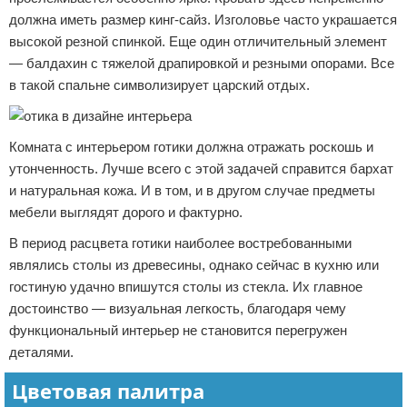
должна иметь размер кинг-сайз. Изголовье часто украшается
высокой резной спинкой. Еще один отличительный элемент
— балдахин с тяжелой драпировкой и резными опорами. Все
в такой спальне символизирует царский отдых.
Комната с интерьером готики должна отражать роскошь и
утонченность. Лучше всего с этой задачей справится бархат
и натуральная кожа. И в том, и в другом случае предметы
мебели выглядят дорого и фактурно.
В период расцвета готики наиболее востребованными
являлись столы из древесины, однако сейчас в кухню или
гостиную удачно впишутся столы из стекла. Их главное
достоинство — визуальная легкость, благодаря чему
функциональный интерьер не становится перегружен
деталями.
Цветовая палитра