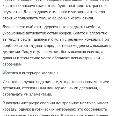
квартире классическая готика будет выглядеть странно и
неуместно. Для создания стильного и уютного интерьера
стоит использовать только основные черты стиля.
Лучше всего выбирать деревянные предметы мебели,
украшенные витиеватой сетью узоров. Богато и элегантно
выглядят столы, диваны и стулья с резными ножками. При
подборе стоит отдавать предпочтение моделям с высокими
деталями. Так, у стульев может быть высокая спинка, а
диваны в этом стиле часто обладают асимметричным
строением.
Из шкафов лучше подходят те, что декорированы мелкими
деталями, стеклянными или зеркальными дверцами,
стрельчатыми элементами.
В каждом интерьере спальни центральное место занимает
кровать, однако в готических интерьерах это особенность
прослеживается особенно ярко. Кровать здесь непременно