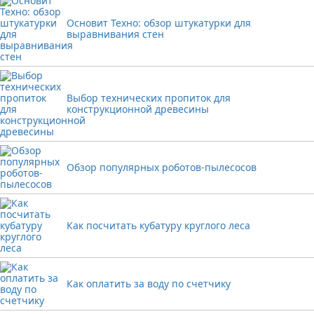
Основит Техно: обзор штукатурки для
выравнивания стен
Выбор технических пропиток для
конструкционной древесины
Обзор популярных роботов-пылесосов
Как посчитать кубатуру круглого леса
Как оплатить за воду по счетчику