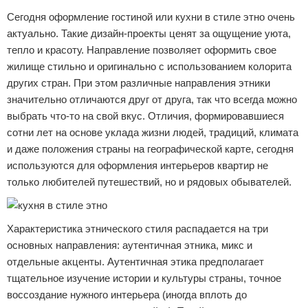
Сегодня оформление гостиной или кухни в стиле этно очень
актуально. Такие дизайн-проекты ценят за ощущение уюта,
тепло и красоту. Направление позволяет оформить свое
жилище стильно и оригинально с использованием колорита
других стран. При этом различные направления этники
значительно отличаются друг от друга, так что всегда можно
выбрать что-то на свой вкус. Отличия, формировавшиеся
сотни лет на основе уклада жизни людей, традиций, климата
и даже положения страны на географической карте, сегодня
используются для оформления интерьеров квартир не
только любителей путешествий, но и рядовых обывателей.
Характеристика этнического стиля распадается на три
основных направления: аутентичная этника, микс и
отдельные акценты. Аутентичная этика предполагает
тщательное изучение истории и культуры страны, точное
воссоздание нужного интерьера (иногда вплоть до