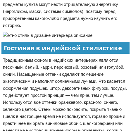
предметы культа могут нести отрицательную энергетику
(иероглифы, маски, системы символов), поэтому перед
приобретением какого-либо предмета нужно изучить его
историю.
Гостиная в индийской стилистике
Традиционным фоном в индийских интерьерах являются
песочный, белый, карри, персиковый, розовый или голубой,
синий. Насыщенные оттенки сделают помещение
экзотическим и наполнят солнечными лучами. Что касается
оформления подушек, штор, декоративных фигурок, посуды,
то действует простой принцип — чем ярче, тем лучше.
Используются все оттенки оранжевого, красного, синего,
зеленого цветов. Стены можно покрасить, покрыть тканью
(шелк в настоящее время не используется, гораздо проще и
практичнее выбрать виниловые обои с шелкографией) или
нанести на них традиционные узоры и орнаменты. Хорошо