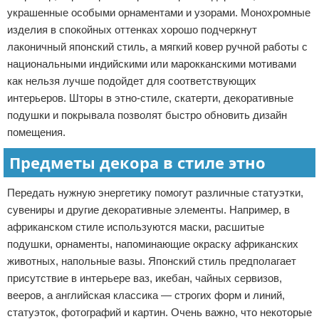
украшенные особыми орнаментами и узорами. Монохромные
изделия в спокойных оттенках хорошо подчеркнут
лаконичный японский стиль, а мягкий ковер ручной работы с
национальными индийскими или марокканскими мотивами
как нельзя лучше подойдет для соответствующих
интерьеров. Шторы в этно-стиле, скатерти, декоративные
подушки и покрывала позволят быстро обновить дизайн
помещения.
Предметы декора в стиле этно
Передать нужную энергетику помогут различные статуэтки,
сувениры и другие декоративные элементы. Например, в
африканском стиле используются маски, расшитые
подушки, орнаменты, напоминающие окраску африканских
животных, напольные вазы. Японский стиль предполагает
присутствие в интерьере ваз, икебан, чайных сервизов,
вееров, а английская классика — строгих форм и линий,
статуэток, фотографий и картин. Очень важно, что некоторые