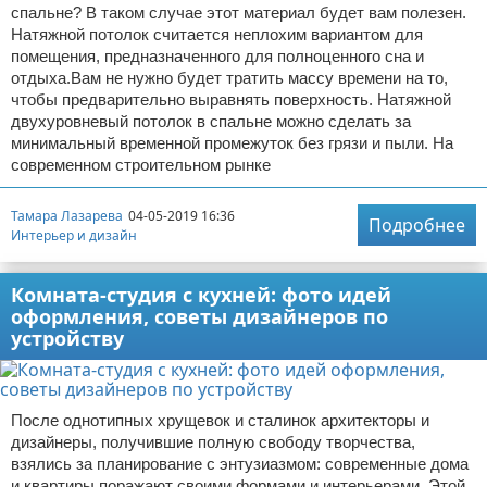
спальне? В таком случае этот материал будет вам полезен.
Натяжной потолок считается неплохим вариантом для
помещения, предназначенного для полноценного сна и
отдыха.Вам не нужно будет тратить массу времени на то,
чтобы предварительно выравнять поверхность. Натяжной
двухуровневый потолок в спальне можно сделать за
минимальный временной промежуток без грязи и пыли. На
современном строительном рынке
Тамара Лазарева
04-05-2019 16:36
Подробнее
Интерьер и дизайн
Комната-студия с кухней: фото идей
оформления, советы дизайнеров по
устройству
После однотипных хрущевок и сталинок архитекторы и
дизайнеры, получившие полную свободу творчества,
взялись за планирование с энтузиазмом: современные дома
и квартиры поражают своими формами и интерьерами. Этой