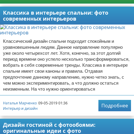
Классика в интерьере спальни: фото
современных интерьеров
Классический дизайн спальни подходит спокойным и
уравновешенным людям. Данное направление популярно
уже около четырехсот лет. Хотя, конечно, за этот долгий
период времени оно успело несколько трансформироваться,
вобрать в себя современные тренды. Классика в интерьере
спальни имеет свои каноны и правила. Отдавая
предпочтение данному направлению, нужно четко знать, с
чем можно экспериментировать, а что должно остаться
неизменным. На что нужно ориентироваться
Наталья Марченко
09-05-2019 01:36
Подробнее
Интерьер и дизайн
Дизайн гостиной с фотообоями:
оригинальные идеи с фото