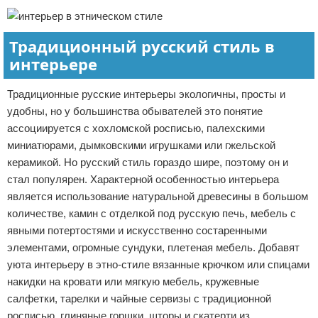
Традиционный русский стиль в
интерьере
Традиционные русские интерьеры экологичны, просты и
удобны, но у большинства обывателей это понятие
ассоциируется с хохломской росписью, палехскими
миниатюрами, дымковскими игрушками или гжельской
керамикой. Но русский стиль гораздо шире, поэтому он и
стал популярен. Характерной особенностью интерьера
является использование натуральной древесины в большом
количестве, камин с отделкой под русскую печь, мебель с
явными потертостями и искусственно состаренными
элементами, огромные сундуки, плетеная мебель. Добавят
уюта интерьеру в этно-стиле вязанные крючком или спицами
накидки на кровати или мягкую мебель, кружевные
салфетки, тарелки и чайные сервизы с традиционной
росписью, глиняные горшки, шторы и скатерти из