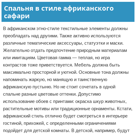
Спальня в стиле африканского
сафари
В африканском этно-стиле текстильные элементы должны
преобладать над другими. Также активно используются
различные тематические аксессуары, статуэтки и маски.
Желательно отдать предпочтение природным материалам
или имитациям. Цветовая гамма — теплая, но игра
контрастов тоже приветствуется. Мебель должна быть
максимально просторной и уютной. Основные тона должны
напоминать жаркую, но манящую и таинственную
африканскую пустыню. Но не стоит сочетать в одной
спальне разные цветовые оттенки. Допустимо
использование обоев с принтами: окраска шкур животных,
растительные мотивы или традиционные орнаменты. Кстати,
африканский стиль отлично будет смотреться в интерьере
гостиной, прихожей, с определенными ограничениями
подойдет для детской комнаты. В детской, например, будут