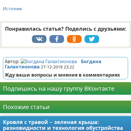
Источник
Понравилась статья? Поделись с друзьями:
Реклама
Автор:
Богдана
Галактионова
27-12-2018 23:22
Жду ваши вопросы и мнения в комментариях
Подпишись на нашу группу ВКонтакте
Реклама
Похожие статьи
Кровля с травой − зеленая крыша:
разновидности и технология обустройства