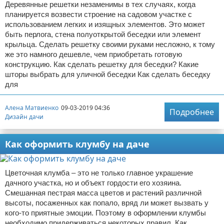
Деревянные решетки незаменимы в тех случаях, когда
планируется возвести строение на садовом участке с
использованием легких и изящных элементов. Это может
быть перлога, стена полуоткрытой беседки или элемент
крыльца. Сделать решетку своими руками несложно, к тому
же это намного дешевле, чем приобретать готовую
конструкцию. Как сделать решетку для беседки? Какие
шторы выбрать для уличной беседки Как сделать беседку
для
Алена Матвиенко
09-03-2019 04:36
Подробнее
Дизайн дачи
Как оформить клумбу на даче
Цветочная клумба – это не только главное украшение
дачного участка, но и объект гордости его хозяина.
Смешанная пестрая масса цветов и растений различной
высоты, посаженных как попало, вряд ли может вызвать у
кого-то приятные эмоции. Поэтому в оформлении клумбы
необходимо придерживаться некоторых правил. Как