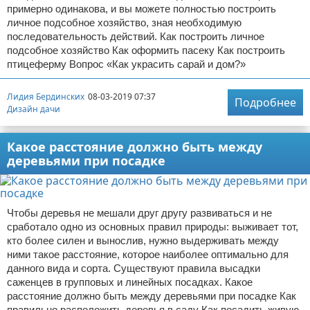
примерно одинакова, и вы можете полностью построить
личное подсобное хозяйство, зная необходимую
последовательность действий. Как построить личное
подсобное хозяйство Как оформить пасеку Как построить
птицеферму Вопрос «Как украсить сарай и дом?»
Лидия Бердинских
08-03-2019 07:37
Подробнее
Дизайн дачи
Какое расстояние должно быть между
деревьями при посадке
Чтобы деревья не мешали друг другу развиваться и не
сработало одно из основных правил природы: выживает тот,
кто более силен и вынослив, нужно выдерживать между
ними такое расстояние, которое наиболее оптимально для
данного вида и сорта. Существуют правила высадки
саженцев в групповых и линейных посадках. Какое
расстояние должно быть между деревьями при посадке Как
правильно расположить деревья в саду Как посадить живую