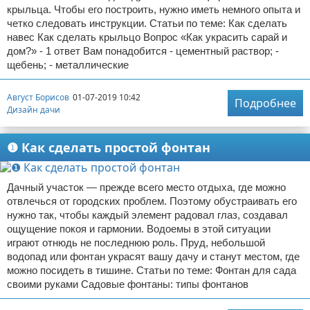
крыльца. Чтобы его построить, нужно иметь немного опыта и
четко следовать инструкции. Статьи по теме: Как сделать
навес Как сделать крыльцо Вопрос «Как украсить сарай и
дом?» - 1 ответ Вам понадобится - цементный раствор; -
щебень; - металлические
Август Борисов
01-07-2019 10:42
Подробнее
Дизайн дачи
❶ Как сделать простой фонтан
Дачный участок — прежде всего место отдыха, где можно
отвлечься от городских проблем. Поэтому обустраивать его
нужно так, чтобы каждый элемент радовал глаз, создавал
ощущение покоя и гармонии. Водоемы в этой ситуации
играют отнюдь не последнюю роль. Пруд, небольшой
водопад или фонтан украсят вашу дачу и станут местом, где
можно посидеть в тишине. Статьи по теме: Фонтан для сада
своими руками Садовые фонтаны: типы фонтанов