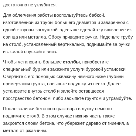
достаточно не углубится.
Для облегчения работы воспользуйтесь бабкой,
изготовленной из трубы большего диаметра и заваренной с
одной стороны заглушкой, здесь же сделайте утяжеление из
свинца или металла. Сбоку приварите ручки. Наденьте трубу
на столб, установленный вертикально, поднимайте за ручки
и с силой опускайте вниз.
Чтобы установить большие
столбы
, приобретите
специальный бур или закажите услуги буровой установки.
Сверлите с его помощью скважину немного ниже глубины
промерзания грунта, насыпьте подушку из песка. Далее
установите внутрь столб и залейте оставшееся
пространство бетоном, либо засыпьте грунтом и утрамбуйте.
После заливки бетонного раствора в лунку немного
поднимите столб. В этом случае нижняя часть также
закроется слоем бетона, что убережет дерево от гниения, а
металл от ржавчины.