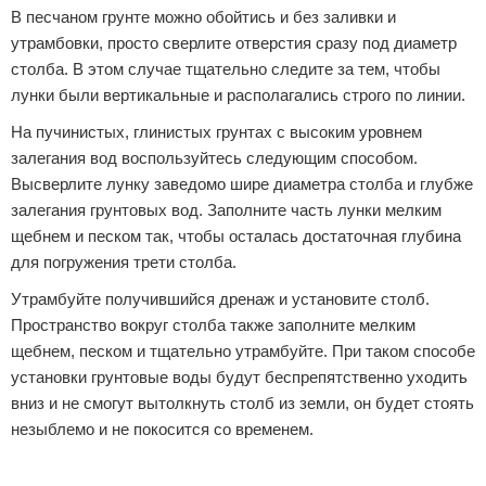
В песчаном грунте можно обойтись и без заливки и
утрамбовки, просто сверлите отверстия сразу под диаметр
столба. В этом случае тщательно следите за тем, чтобы
лунки были вертикальные и располагались строго по линии.
На пучинистых, глинистых грунтах с высоким уровнем
залегания вод воспользуйтесь следующим способом.
Высверлите лунку заведомо шире диаметра столба и глубже
залегания грунтовых вод. Заполните часть лунки мелким
щебнем и песком так, чтобы осталась достаточная глубина
для погружения трети столба.
Утрамбуйте получившийся дренаж и установите столб.
Пространство вокруг столба также заполните мелким
щебнем, песком и тщательно утрамбуйте. При таком способе
установки грунтовые воды будут беспрепятственно уходить
вниз и не смогут вытолкнуть столб из земли, он будет стоять
незыблемо и не покосится со временем.