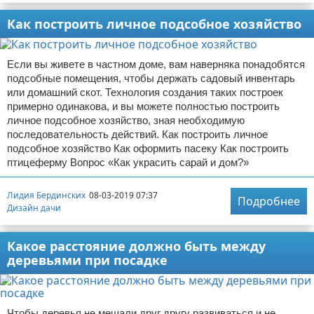
Как построить личное подсобное хозяйство
Если вы живете в частном доме, вам наверняка понадобятся
подсобные помещения, чтобы держать садовый инвентарь
или домашний скот. Технология создания таких построек
примерно одинакова, и вы можете полностью построить
личное подсобное хозяйство, зная необходимую
последовательность действий. Как построить личное
подсобное хозяйство Как оформить пасеку Как построить
птицеферму Вопрос «Как украсить сарай и дом?»
Лидия Бердинских
08-03-2019 07:37
Подробнее
Дизайн дачи
Какое расстояние должно быть между
деревьями при посадке
Чтобы деревья не мешали друг другу развиваться и не