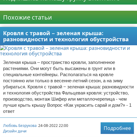
Реклама
Похожие статьи
Кровля с травой − зеленая крыша:
разновидности и технология обустройства
Зеленая крыша – пространство кровли, заполненное
растениями. Они могут быть высажены в грунт или в
специальные контейнеры. Располагаться на кровле
постоянно или только в весенне-летний сезон, а на зиму
убираться. Кровля с травой − зеленая крыша: разновидности
и технология обустройства Фальцевая кровля: устройство,
производство, монтаж Шифер или металлочерепица - чем
лучше крыть крышу Вопрос «Как украсить сарай и дом?» - 1
ответ
Любовь Безрукова
24-08-2022 22:00
Подробнее
Дизайн дачи