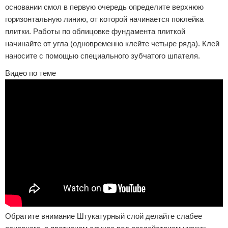
основании смол в первую очередь определите верхнюю
горизонтальную линию, от которой начинается поклейка
плитки. Работы по облицовке фундамента плиткой
начинайте от угла (одновременно клейте четыре ряда). Клей
наносите с помощью специального зубчатого шпателя.
Видео по теме
Обратите внимание Штукатурный слой делайте слабее