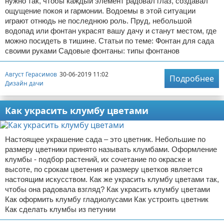
нужно так, чтобы каждый элемент радовал глаз, создавал
ощущение покоя и гармонии. Водоемы в этой ситуации
играют отнюдь не последнюю роль. Пруд, небольшой
водопад или фонтан украсят вашу дачу и станут местом, где
можно посидеть в тишине. Статьи по теме: Фонтан для сада
своими руками Садовые фонтаны: типы фонтанов
Август Герасимов
30-06-2019 11:02
Подробнее
Дизайн дачи
Как украсить клумбу цветами
Настоящее украшение сада – это цветник. Небольшие по
размеру цветники принято называть клумбами. Оформление
клумбы - подбор растений, их сочетание по окраске и
высоте, по срокам цветения и размеру цветков является
настоящим искусством. Как же украсить клумбу цветами так,
чтобы она радовала взгляд? Как украсить клумбу цветами
Как оформить клумбу гладиолусами Как устроить цветник
Как сделать клумбы из петунии