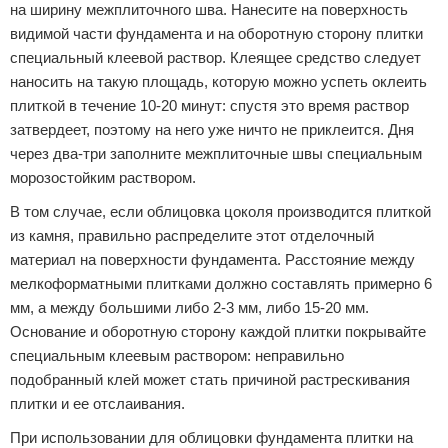
на ширину межплиточного шва. Нанесите на поверхность
видимой части фундамента и на оборотную сторону плитки
специальный клеевой раствор. Клеящее средство следует
наносить на такую площадь, которую можно успеть оклеить
плиткой в течение 10-20 минут: спустя это время раствор
затвердеет, поэтому на него уже ничто не приклеится. Дня
через два-три заполните межплиточные швы специальным
морозостойким раствором.
В том случае, если облицовка цоколя производится плиткой
из камня, правильно распределите этот отделочный
материал на поверхности фундамента. Расстояние между
мелкоформатными плитками должно составлять примерно 6
мм, а между большими либо 2-3 мм, либо 15-20 мм.
Основание и оборотную сторону каждой плитки покрывайте
специальным клеевым раствором: неправильно
подобранный клей может стать причиной растрескивания
плитки и ее отслаивания.
При использовании для облицовки фундамента плитки на