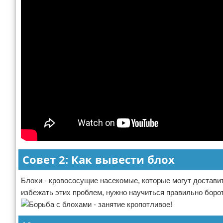
Совет 2: Как вывести блох
Блохи - кровососущие насекомые, которые могут достави
избежать этих проблем, нужно научиться правильно борот