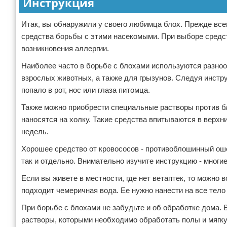
Инструкция
Итак, вы обнаружили у своего любимца блох. Прежде все
средства борьбы с этими насекомыми. При выборе средств
возникновения аллергии.
Наиболее часто в борьбе с блохами используются разноо
взрослых животных, а также для грызунов. Следуя инстр
попало в рот, нос или глаза питомца.
Также можно приобрести специальные растворы против бл
наносятся на холку. Такие средства впитываются в верхн
недель.
Хорошее средство от кровососов - противоблошинный оше
так и отдельно. Внимательно изучите инструкцию - мног
Если вы живете в местности, где нет ветаптек, то можно
подходит чемеричная вода. Ее нужно нанести на все тело
При борьбе с блохами не забудьте и об обработке дома.
растворы, которыми необходимо обработать полы и мягку