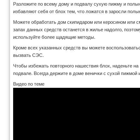
Разложите по всему дому и подвалу сухую пижму и полын
избавляют себя от блох тем, что ложатся в заросли полы
Можете обработать дом скипидаром или керосином или см
запах данных средств останется в жилье надолго, поэтом
используйте более щадящие методы.
Кроме всех указанных средств вы можете воспользовать
вызвать СЭС.
Чтобы избежать повторного нашествия блох, наденьте на
подвале. Всегда держите в доме венички с сухой пижмой
Видео по теме