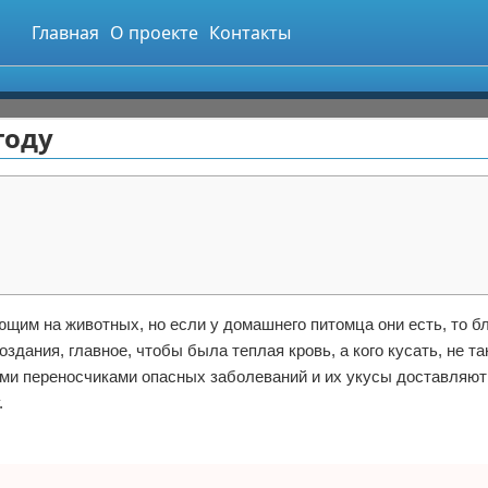
Главная
О проекте
Контакты
году
щим на животных, но если у домашнего питомца они есть, то бл
здания, главное, чтобы была теплая кровь, а кого кусать, не та
ыми переносчиками опасных заболеваний и их укусы доставляют
.