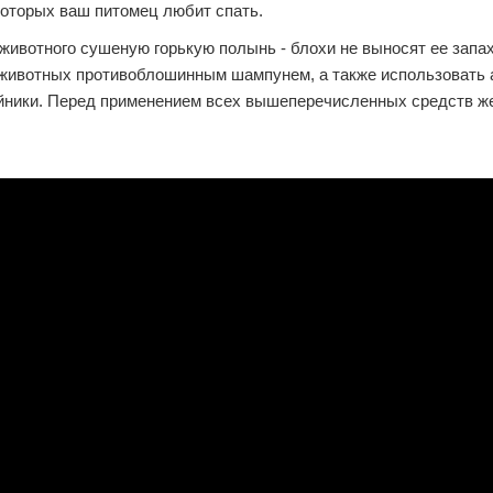
которых ваш питомец любит спать.
животного сушеную горькую полынь - блохи не выносят ее запах
животных противоблошинным шампунем, а также использовать 
йники. Перед применением всех вышеперечисленных средств ж