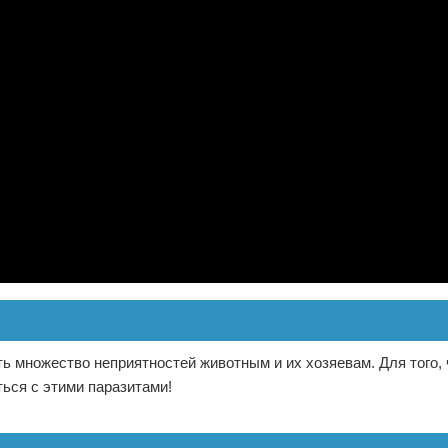
ть множество неприятностей животным и их хозяевам. Для того,
ься с этими паразитами!