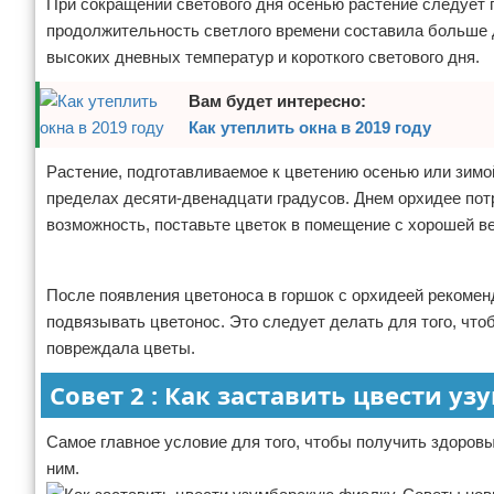
При сокращении светового дня осенью растение следует
продолжительность светлого времени составила больше 
высоких дневных температур и короткого светового дня.
Вам будет интересно:
Как утеплить окна в 2019 году
Растение, подготавливаемое к цветению осенью или зимой
пределах десяти-двенадцати градусов. Днем орхидее пот
возможность, поставьте цветок в помещение с хорошей в
Реклама
После появления цветоноса в горшок с орхидеей рекомен
подвязывать цветонос. Это следует делать для того, что
повреждала цветы.
Совет 2 : Как заставить цвести 
Самое главное условие для того, чтобы получить здоровы
ним.