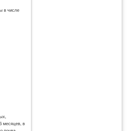
ы в числе
ых,
6 месяцев, в
то почва