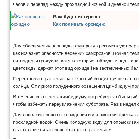
часов и перепад между прохладной ночной и дневной тем
Вам будет интересно:
Как поливать орхидею
Реклама
Для обеспечения перепада температур рекомендуются ра
как исчезнет опасность весенних заморозков. Ночная тем
пятнадцати градусов, хотя некоторые гибриды и виды сп
цветоводы держат этот вид орхидей на застекленных бал
Переставлять растение на открытый воздух лучше всего 
солнца. От яркого полуденного освещения цимбидиум при
В течение всего лета цимбидиуму потребуется обильный п
чтобы избежать переувлажнения субстрата. Раз в недел
Для дополнительного охлаждения и увлажнения цветка сле
прохладной водой. Очень холодную воду для опрыскиван
всасывание питательных веществ растением.