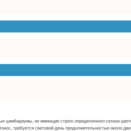
е цимбидиумы, не имеющие строго определенного сезона цвете
тонос, требуется световой день продолжительностью около дв