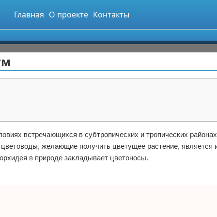
Главная
О проекте
Контакты
ум
овиях встречающихся в субтропических и тропических районах
я цветоводы, желающие получить цветущее растение, является 
 орхидея в природе закладывает цветоносы.