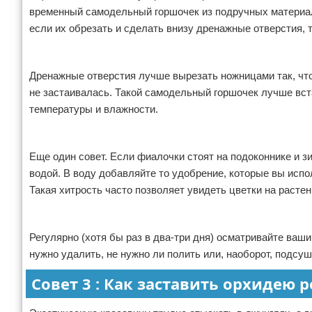
временный самодельный горшочек из подручных материал
если их обрезать и сделать внизу дренажные отверстия, 
Дренажные отверстия лучше вырезать ножницами так, чт
не застаивалась. Такой самодельный горшочек лучше вст
температуры и влажности.
Еще один совет. Если фиалочки стоят на подоконнике и з
водой. В воду добавляйте то удобрение, которые вы испо
Такая хитрость часто позволяет увидеть цветки на растен
Регулярно (хотя бы раз в два-три дня) осматривайте ваши
нужно удалить, не нужно ли полить или, наоборот, подсу
Совет 3 : Как заставить орхидею 