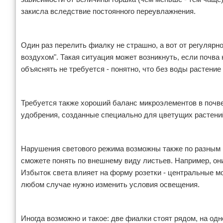
закисла вследствие постоянного переувлажнения.
Один раз перелить фиалку не страшно, а вот от регулярно
воздухом". Такая ситуация может возникнуть, если почва
объяснять не требуется - понятно, что без воды растение
Требуется также хороший баланс микроэлементов в почве
удобрения, созданные специально для цветущих растени
Нарушения светового режима возможны также по разным 
сможете понять по внешнему виду листьев. Например, он
Избыток света влияет на форму розетки - центральные мо
любом случае нужно изменить условия освещения.
Иногда возможно и такое: две фиалки стоят рядом, на од