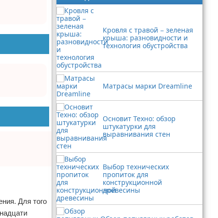
Кровля с травой − зеленая
крыша: разновидности и
технология обустройства
Матрасы марки Dreamline
Основит Техно: обзор
штукатурки для
выравнивания стен
Выбор технических
пропиток для
конструкционной
древесины
ния. Для того
енадцати