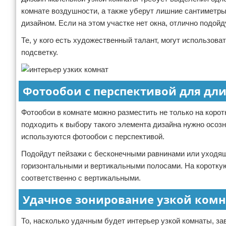
комнате воздушности, а также уберут лишние сантиметры
дизайном. Если на этом участке нет окна, отлично подо
Те, у кого есть художественный талант, могут использов
подсветку.
Фотообои с перспективой для дл
Фотообои в комнате можно разместить не только на корот
подходить к выбору такого элемента дизайна нужно осоз
используются фотообои с перспективой.
Подойдут пейзажи с бесконечными равнинами или уходящ
горизонтальными и вертикальными полосами. На короткую
соответственно с вертикальными.
Удачное зонирование узкой ком
То, насколько удачным будет интерьер узкой комнаты, за