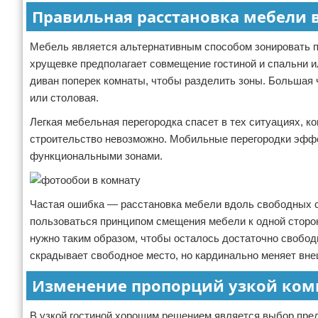
Правильная расстановка мебели 
Мебель является альтернативным способом зонировать п
хрущевке предполагает совмещение гостиной и спальни ил
диван поперек комнаты, чтобы разделить зоны. Большая 
или столовая.
Легкая мебельная перегородка спасет в тех ситуациях, к
строительство невозможно. Мобильные перегородки эффе
функциональными зонами.
Частая ошибка — расстановка мебели вдоль свободных ст
пользоваться принципом смещения мебели к одной сторо
нужно таким образом, чтобы осталось достаточно свобод
скрадывает свободное место, но кардинально меняет вне
Изменение пропорций узкой ком
В узкой гостиной хорошим решением является выбор пре