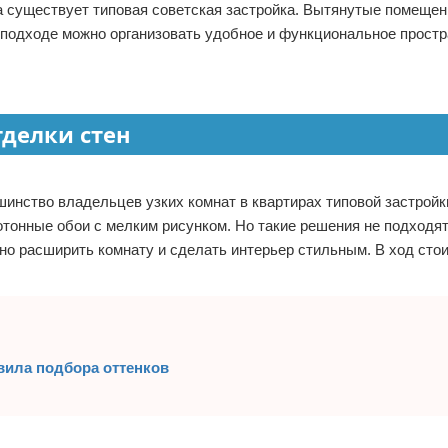
ка существует типовая советская застройка. Вытянутые помещен
 подходе можно организовать удобное и функциональное простр
тделки стен
инство владельцев узких комнат в квартирах типовой застройк
тонные обои с мелким рисунком. Но такие решения не подходят
о расширить комнату и сделать интерьер стильным. В ход стои
авила подбора оттенков