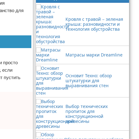
ия
анство для
Кровля с травой − зеленая
крыша: разновидности и
технология обустройства
Матрасы марки Dreamline
и просто
, если
Основит Техно: обзор
т пустить
штукатурки для
выравнивания стен
Выбор технических
пропиток для
конструкционной
древесины