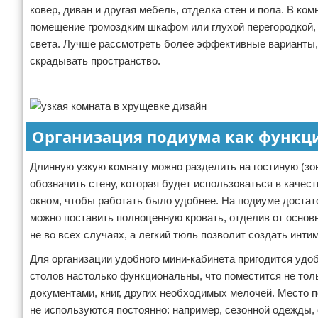
ковер, диван и другая мебель, отделка стен и пола. В к
помещение громоздким шкафом или глухой перегородкой, 
света. Лучше рассмотреть более эффективные варианты,
скрадывать пространство.
Реклама
Организация подиума как функц
Длинную узкую комнату можно разделить на гостиную (зо
обозначить стену, которая будет использоваться в качес
окном, чтобы работать было удобнее. На подиуме достат
можно поставить полноценную кровать, отделив от основ
не во всех случаях, а легкий тюль позволит создать инти
Для организации удобного мини-кабинета пригодится удо
столов настолько функциональны, что поместится не толь
документами, книг, других необходимых мелочей. Место
не используются постоянно: например, сезонной одежды, 