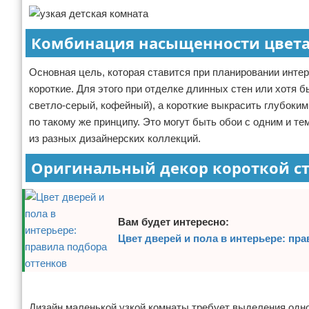
Комбинация насыщенности цвета
Основная цель, которая ставится при планировании инте
короткие. Для этого при отделке длинных стен или хотя 
светло-серый, кофейный), а короткие выкрасить глубоким
по такому же принципу. Это могут быть обои с одним и т
из разных дизайнерских коллекций.
Оригинальный декор короткой с
Вам будет интересно:
Цвет дверей и пола в интерьере: пр
Реклама
Дизайн маленькой узкой комнаты требует выделения одн