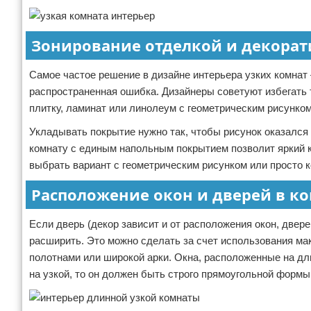
Зонирование отделкой и декора
Самое частое решение в дизайне интерьера узких комнат
распространенная ошибка. Дизайнеры советуют избегать 
плитку, ламинат или линолеум с геометрическим рисунком
Укладывать покрытие нужно так, чтобы рисунок оказалс
комнату с единым напольным покрытием позволит яркий к
выбрать вариант с геометрическим рисунком или просто 
Расположение окон и дверей в к
Если дверь (декор зависит и от расположения окон, двер
расширить. Это можно сделать за счет использования м
полотнами или широкой арки. Окна, расположенные на дли
на узкой, то он должен быть строго прямоугольной формы