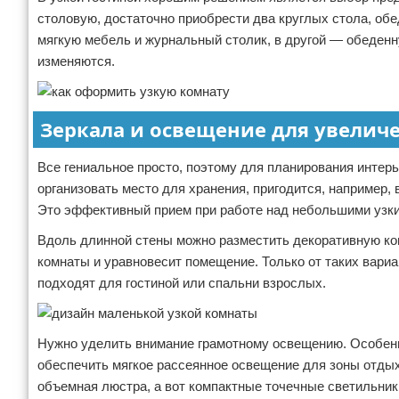
столовую, достаточно приобрести два круглых стола, обе
мягкую мебель и журнальный столик, в другой — обеденн
изменяются.
Зеркала и освещение для увелич
Все гениальное просто, поэтому для планирования интер
организовать место для хранения, пригодится, например
Это эффективный прием при работе над небольшими узки
Вдоль длинной стены можно разместить декоративную ком
комнаты и уравновесит помещение. Только от таких вариа
подходят для гостиной или спальни взрослых.
Нужно уделить внимание грамотному освещению. Особенно
обеспечить мягкое рассеянное освещение для зоны отдых
объемная люстра, а вот компактные точечные светильник