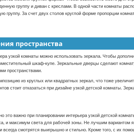
денную группу и диван с креслами. В одной части комнаты расп
ую группу. За счет двух столов круглой форме пропорции комна
ения пространства
ьера узкой комнаты можно использовать зеркала. Чтобы дополн
, вместительный шкаф-купе. Зеркальные дверцы сделают комнат
ми пространствами.
позицию из круглых или квадратных зеркал, что тоже увеличи
нтов стоит отказаться при дизайне узкой детской комнаты. Зер
 это важно при планировании интерьера узкой детской комнат
а, и максимум света для рабочей зоны. Не лучшим вариантом 
и всегда смотрятся выигрышно и стильно. Кроме того, с их пом