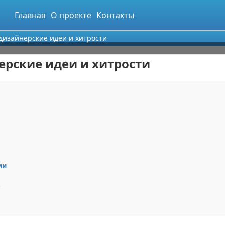
Главная
О проекте
Контакты
 дизайнерские идеи и хитрости
ерские идеи и хитрости
ми
е