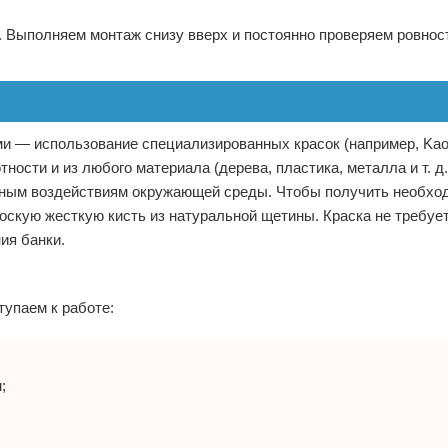
. Выполняем монтаж снизу вверх и постоянно проверяем ровнос
и — использование специализированных красок (например, Kao
ности и из любого материала (дерева, пластика, металла и т. д.
личным воздействиям окружающей среды. Чтобы получить необх
оскую жесткую кисть из натуральной щетины. Краска не требуе
ия банки.
тупаем к работе:
;