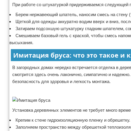
При работе со штукатуркой придерживаемся следующей 
Берем нержавеющий шпатель, наносим смесь на стену (
Щеткой для одежды аккуратно водим вверх и вниз, посл
Затираем подсохшую штукатурку гладким шпателем, сов
Смешиваем базовый гель с краской, чтобы смесь напоми
высыхания.
Имитация бруса: что это такое и 
В загородных домах нередко встречается отделка в дере
смотрится здесь очень лаконично, симпатично и надежно.
безопасность для здоровья и легкость монтажа.
Реклама
Установка деревянных элементов не требует много времен
Крепим к стене гидроизоляционную пленку и обрешетку. 
Заполняем пространство между обрешеткой теплоизоляц