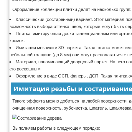
Оформление коллекций плитки делят на несколько групп:
Классический (состаренный) вариант. Этот материал пов
возможность выбора оттенка швов, которые могут быть се
Плитка, имитирующая доски тангенциальным или ортого
кромок.
Имитация мозаики и 3D-паркета. Такая плитка может им
небольшой толщине (до 8 мм) они могут располагаться с пе
Материал, напоминающий дворцовый паркет. На него нан
его роскошным.
Оформление в виде ОСП, фанеры, ДСП. Такая плитка оч
Имитация резьбы и состаривани
Такого эффекта можно добиться на любой поверхности, 
очищенная поверхность, зубочистка, шпатель, шпаклевка,
Выполняем работы в следующем порядке: