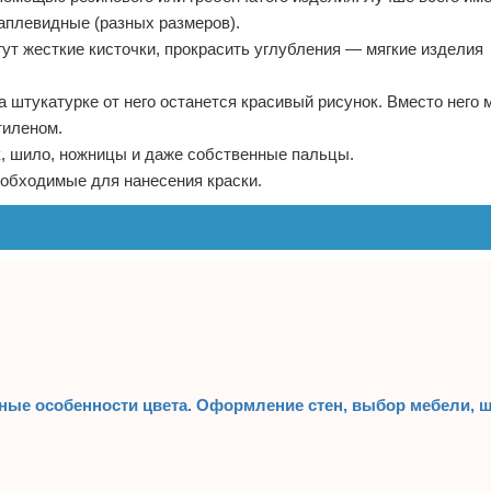
каплевидные (разных размеров).
ут жесткие кисточки, прокрасить углубления — мягкие изделия
 штукатурке от него останется красивый рисунок. Вместо него 
тиленом.
к, шило, ножницы и даже собственные пальцы.
необходимые для нанесения краски.
рные особенности цвета. Оформление стен, выбор мебели, ш