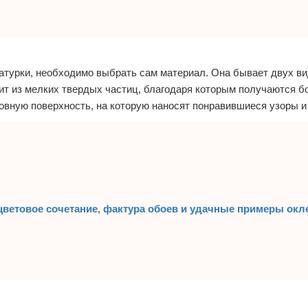
турки, необходимо выбрать сам материал. Она бывает двух ви
ит из мелких твердых частиц, благодаря которым получаются б
овную поверхность, на которую наносят понравившиеся узоры и
цветовое сочетание, фактура обоев и удачные примеры окл