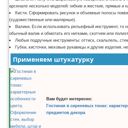
арсенале несколько моделей: гибкие и жесткие, прямые и 
Кисти. Сформировать рисунок и объемные полосы помог
(художественные или малярные).
Валики. Если использовать рельефный инструмент, то на
обычный валик и обмотать его нитками, скотчем или полиэ
Любые подручные инструменты: оттиск, скальпель, сте
Губки, кисточки, меховые рукавицы и другие изделия, 
Применяем штукатурку
Вам будет интересно:
Гостиная в сиреневых тонах: характе
предметов декора