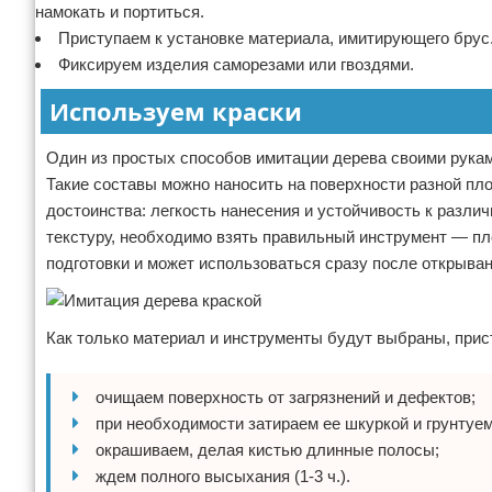
намокать и портиться.
Приступаем к установке материала, имитирующего брус
Фиксируем изделия саморезами или гвоздями.
Используем краски
Один из простых способов имитации дерева своими рукам
Такие составы можно наносить на поверхности разной плот
достоинства: легкость нанесения и устойчивость к раз
текстуру, необходимо взять правильный инструмент — пл
подготовки и может использоваться сразу после открыван
Как только материал и инструменты будут выбраны, прис
очищаем поверхность от загрязнений и дефектов;
при необходимости затираем ее шкуркой и грунтуем
окрашиваем, делая кистью длинные полосы;
ждем полного высыхания (1-3 ч.).