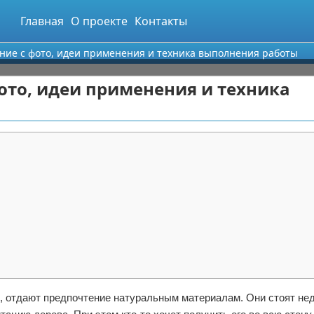
Главная
О проекте
Контакты
ние с фото, идеи применения и техника выполнения работы
ото, идеи применения и техника
, отдают предпочтение натуральным материалам. Они стоят не