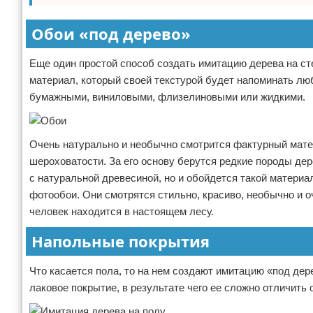
Обои «под дерево»
Еще один простой способ создать имитацию дерева на ст
материал, который своей текстурой будет напоминать любу
бумажными, виниловыми, флизелиновыми или жидкими.
Очень натурально и необычно смотрится фактурный матер
шероховатости. За его основу берутся редкие породы дере
с натуральной древесиной, но и обойдется такой матери
фотообои. Они смотрятся стильно, красиво, необычно и 
человек находится в настоящем лесу.
Напольные покрытия
Что касается пола, то на нем создают имитацию «под дер
лаковое покрытие, в результате чего ее сложно отличить