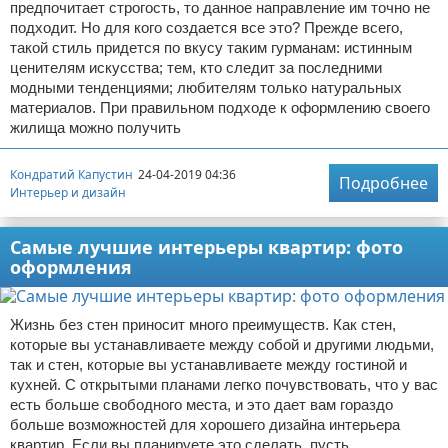
предпочитает строгость, то данное направление им точно не
подходит. Но для кого создается все это? Прежде всего,
такой стиль придется по вкусу таким гурманам: истинным
ценителям искусства; тем, кто следит за последними
модными тенденциями; любителям только натуральных
материалов. При правильном подходе к оформлению своего
жилища можно получить
Кондратий Капустин
24-04-2019 04:36
Подробнее
Интерьер и дизайн
Самые лучшие интерьеры квартир: фото
оформления
Жизнь без стен приносит много преимуществ. Как стен,
которые вы устанавливаете между собой и другими людьми,
так и стен, которые вы устанавливаете между гостиной и
кухней. С открытыми планами легко почувствовать, что у вас
есть больше свободного места, и это дает вам гораздо
больше возможностей для хорошего дизайна интерьера
квартир. Если вы планируете это сделать, пусть