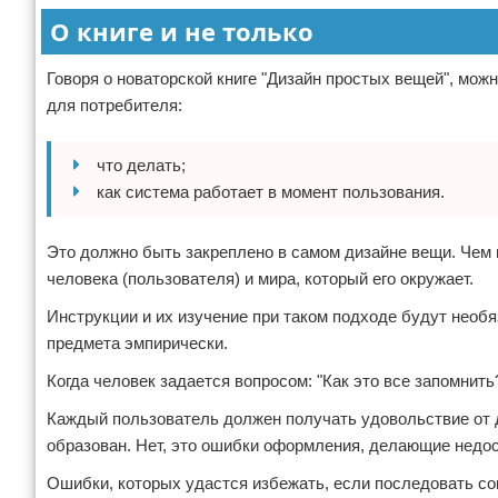
О книге и не только
Говоря о новаторской книге "Дизайн простых вещей", мож
для потребителя:
что делать;
как система работает в момент пользования.
Это должно быть закреплено в самом дизайне вещи. Чем 
человека (пользователя) и мира, который его окружает.
Инструкции и их изучение при таком подходе будут необ
предмета эмпирически.
Когда человек задается вопросом: "Как это все запомнить
Каждый пользователь должен получать удовольствие от ди
образован. Нет, это ошибки оформления, делающие недо
Ошибки, которых удастся избежать, если последовать с