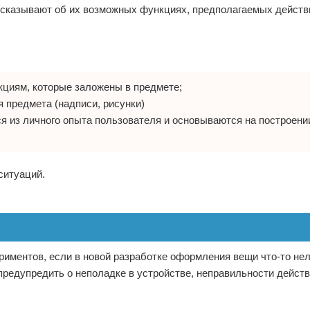
ссказывают об их возможных функциях, предполагаемых действ
кциям, которые заложены в предмете;
 предмета (надписи, рисунки)
ся из личного опыта пользователя и основываются на построени
ситуаций.
ериментов, если в новой разработке оформления вещи что-то не
предупредить о неполадке в устройстве, неправильности действ