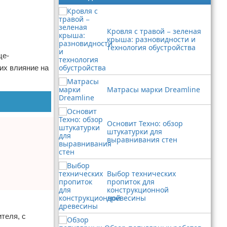
Кровля с травой − зеленая
крыша: разновидности и
технология обустройства
це-
их влияние на
Матрасы марки Dreamline
Основит Техно: обзор
штукатурки для
выравнивания стен
Выбор технических
пропиток для
конструкционной
древесины
теля, с