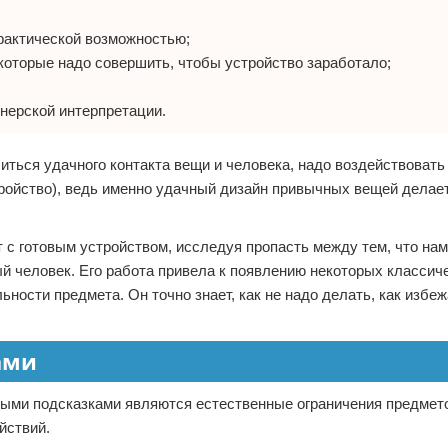
фактической возможностью;
которые надо совершить, чтобы устройство заработало;
йнерской интерпретации.
иться удачного контакта вещи и человека, надо воздействовать
ройство), ведь именно удачный дизайн привычных вещей делае
 с готовым устройством, исследуя пропасть между тем, что на
ый человек. Его работа привела к появлению некоторых классиче
ности предмета. Он точно знает, как не надо делать, как избе
ами
ыми подсказками являются естественные ограничения предметов
йствий.