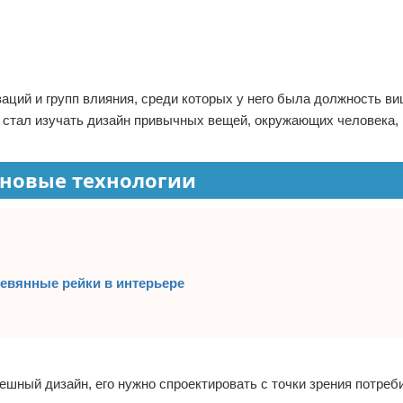
ций и групп влияния, среди которых у него была должность ви
н стал изучать дизайн привычных вещей, окружающих человека, 
 новые технологии
евянные рейки в интерьере
пешный дизайн, его нужно спроектировать с точки зрения потреби