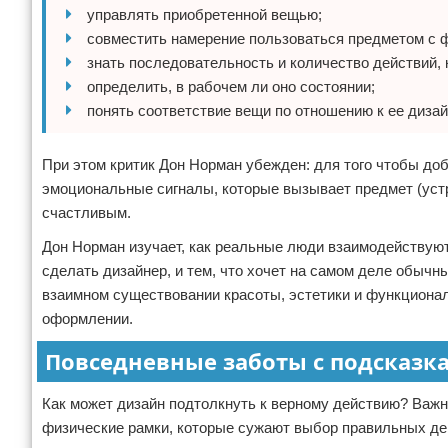
управлять приобретенной вещью;
совместить намерение пользоваться предметом с 
знать последовательность и количество действий, 
определить, в рабочем ли оно состоянии;
понять соответствие вещи по отношению к ее диза
При этом критик Дон Норман убежден: для того чтобы доб
эмоциональные сигналы, которые вызывает предмет (уст
счастливым.
Дон Норман изучает, как реальные люди взаимодействуют
сделать дизайнер, и тем, что хочет на самом деле обычн
взаимном существовании красоты, эстетики и функциональ
оформлении.
Повседневные заботы с подсказк
Как может дизайн подтолкнуть к верному действию? Важн
физические рамки, которые сужают выбор правильных де