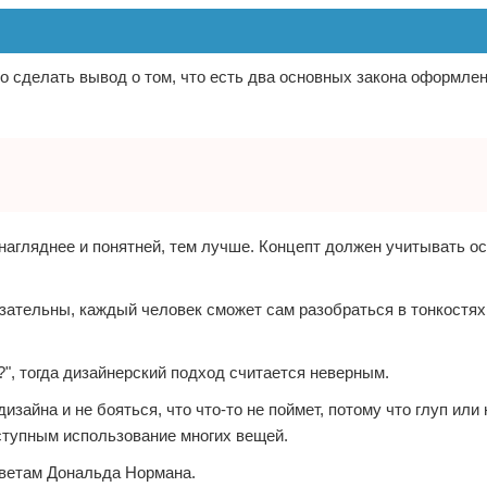
но сделать вывод о том, что есть два основных закона оформле
нагляднее и понятней, тем лучше. Концепт должен учитывать о
язательны, каждый человек сможет сам разобраться в тонкостя
?", тогда дизайнерский подход считается неверным.
зайна и не бояться, что что-то не поймет, потому что глуп или
ступным использование многих вещей.
оветам Дональда Нормана.