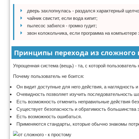
дверь захлопнулась - раздался характерный щелчо
чайник свистит, если вода кипит;
пылесос забился - громко гудит;
звон колокольчика, если программа на компьютере за
Принципы перехода из сложного 
Упрощенная система (вещь) - та, с которой пользователь 
Почему пользователь не боится:
Он видит доступные для него действия, а наглядность 
Очевидность позволяет изучить последовательность ша
Есть возможность отменить неправильные действия без
Существует безопасность и обратимость большинства э
Есть возможность ошибаться.
Применяются стандарты, которые обычно знакомы потр