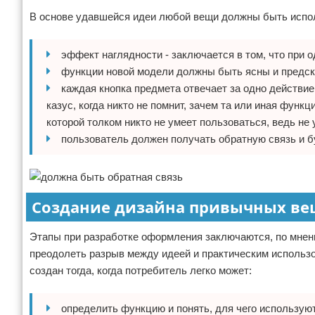
В основе удавшейся идеи любой вещи должны быть исп
эффект наглядности - заключается в том, что при 
функции новой модели должны быть ясны и предск
каждая кнопка предмета отвечает за одно действие
казус, когда никто не помнит, зачем та или иная функ
которой толком никто не умеет пользоваться, ведь не
пользователь должен получать обратную связь и б
Создание дизайна привычных в
Этапы при разработке оформления заключаются, по мнени
преодолеть разрыв между идеей и практическим использо
создан тогда, когда потребитель легко может:
определить функцию и понять, для чего используют