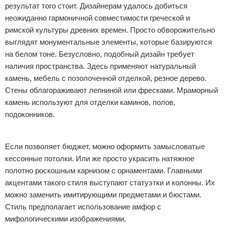
результат того стоит. Дизайнерам удалось добиться
неожиданно гармоничной совместимости греческой и
римской культуры древних времен. Просто обворожительно
выглядят монументальные элементы, которые базируются
на белом тоне. Безусловно, подобный дизайн требует
наличия пространства. Здесь применяют натуральный
камень, мебель с позолоченной отделкой, резное дерево.
Стены облагораживают лепниной или фресками. Мраморный
камень используют для отделки каминов, полов,
подоконников.
Реклама
Если позволяет бюджет, можно оформить замысловатые
кессонные потолки. Или же просто украсить натяжное
полотно роскошным карнизом с орнаментами. Главными
акцентами такого стиля выступают статуэтки и колонны. Их
можно заменить имитирующими предметами и бюстами.
Стиль предполагает использование амфор с
мифологическими изображениями.