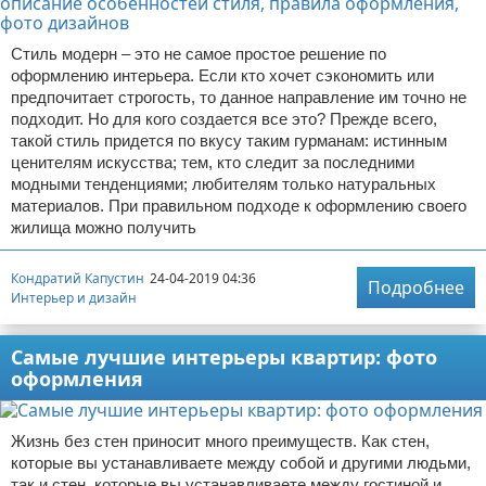
Стиль модерн – это не самое простое решение по
оформлению интерьера. Если кто хочет сэкономить или
предпочитает строгость, то данное направление им точно не
подходит. Но для кого создается все это? Прежде всего,
такой стиль придется по вкусу таким гурманам: истинным
ценителям искусства; тем, кто следит за последними
модными тенденциями; любителям только натуральных
материалов. При правильном подходе к оформлению своего
жилища можно получить
Кондратий Капустин
24-04-2019 04:36
Подробнее
Интерьер и дизайн
Самые лучшие интерьеры квартир: фото
оформления
Жизнь без стен приносит много преимуществ. Как стен,
которые вы устанавливаете между собой и другими людьми,
так и стен, которые вы устанавливаете между гостиной и