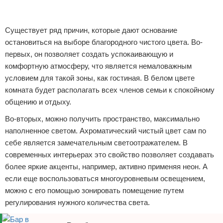
Реклама
Реклама
Существует ряд причин, которые дают основание
остановиться на выборе благородного чистого цвета. Во-
первых, он позволяет создать успокаивающую и
комфортную атмосферу, что является немаловажным
условием для такой зоны, как гостиная. В белом цвете
комната будет располагать всех членов семьи к спокойному
общению и отдыху.
Во-вторых, можно получить пространство, максимально
наполненное светом. Ахроматический чистый цвет сам по
себе является замечательным светоотражателем. В
современных интерьерах это свойство позволяет создавать
более яркие акценты, например, активно применяя неон. А
если еще воспользоваться многоуровневым освещением,
можно с его помощью зонировать помещение путем
регулирования нужного количества света.