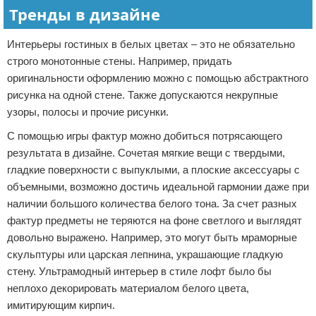
Тренды в дизайне
Интерьеры гостиных в белых цветах – это не обязательно
строго монотонные стены. Например, придать
оригинальности оформлению можно с помощью абстрактного
рисунка на одной стене. Также допускаются некрупные
узоры, полосы и прочие рисунки.
С помощью игры фактур можно добиться потрясающего
результата в дизайне. Сочетая мягкие вещи с твердыми,
гладкие поверхности с выпуклыми, а плоские аксессуары с
объемными, возможно достичь идеальной гармонии даже при
наличии большого количества белого тона. За счет разных
фактур предметы не теряются на фоне светлого и выглядят
довольно выражено. Например, это могут быть мраморные
скульптуры или царская лепнина, украшающие гладкую
стену. Ультрамодный интерьер в стиле лофт было бы
неплохо декорировать материалом белого цвета,
имитирующим кирпич.