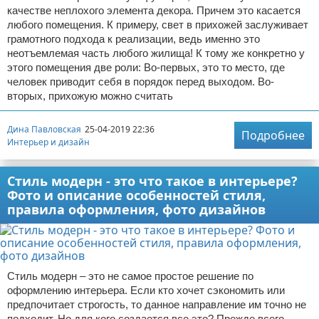
качестве неплохого элемента декора. Причем это касается
любого помещения. К примеру, свет в прихожей заслуживает
грамотного подхода к реализации, ведь именно это
неотъемлемая часть любого жилища! К тому же конкретно у
этого помещения две роли: Во-первых, это то место, где
человек приводит себя в порядок перед выходом. Во-
вторых, прихожую можно считать
Дина Павловская
25-04-2019 22:36
Подробнее
Интерьер и дизайн
Стиль модерн - это что такое в интерьере?
Фото и описание особенностей стиля,
правила оформления, фото дизайнов
Стиль модерн – это не самое простое решение по
оформлению интерьера. Если кто хочет сэкономить или
предпочитает строгость, то данное направление им точно не
подходит. Но для кого создается все это? Прежде всего,