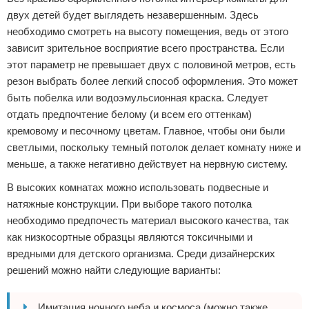
двух детей будет выглядеть незавершенным. Здесь
необходимо смотреть на высоту помещения, ведь от этого
зависит зрительное восприятие всего пространства. Если
этот параметр не превышает двух с половиной метров, есть
резон выбрать более легкий способ оформления. Это может
быть побелка или водоэмульсионная краска. Следует
отдать предпочтение белому (и всем его оттенкам)
кремовому и песочному цветам. Главное, чтобы они были
светлыми, поскольку темный потолок делает комнату ниже и
меньше, а также негативно действует на нервную систему.
В высоких комнатах можно использовать подвесные и
натяжные конструкции. При выборе такого потолка
необходимо предпочесть материал высокого качества, так
как низкосортные образцы являются токсичными и
вредными для детского организма. Среди дизайнерских
решений можно найти следующие варианты:
Имитация ночного неба и космоса (можно также