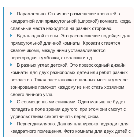
Параллельно. Отличное размещение кроватей в
квадратной или прямоугольной (широкой) комнате, когда
спальные места находятся на разных сторонах.
Вдоль одной стены. Это расположение подойдет для
прямоугольной длинной комнаты. Кровати ставятся
«вагончиком», между ними устанавливаются
перегородки, тумбочки, стеллажи и т.д.
В разных углах детской. Это превосходный дизайн
комнаты для двух разнополых детей или ребят разных
возрастов. Такая расстановка спальных мест и умелое
зонирование поможет каждому из них стать хозяином
своего личного угла.
С совмещенными спинками. Один малыш не будет
попадать в поле зрения другого, при этом они смогут с
удовольствием секретничать перед сном.
Перпендикулярно. Данная планировка подходит для
квадратного помещения. Фото комнаты для двух детей с