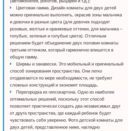
(автомобилей, роботов, рыцарей и т.д.);
Цветовая гамма. Дизайн комнаты для двух детей
можно оригинально выполнить, окрасив зоны мальчика
и девочки в разные цвета (для девочек подходят
розовые, желтые и оранжевые оттенки, для мальчика –
голубые, зеленые и голубые цвета). Отличным
решением будет объединение двух половин комнаты
третьим оттенком, который гармонично впишется в
общую гамму.
Ширмы и занавески. Это мобильный и оригинальный
способ зонирования пространства. Они легко
отодвигаются по мере необходимости, не требуют
сложных конструкций и экономят площадь.
Перегородка из гипсокартона. Одно из наиболее
оптимальных решений, поскольку этот способ
позволяет практически создать два независимых друг
от друга пространства, где каждый ребенок будет
чувствовать себя уверенно. Фото детской комнаты для
двух детей, представленное ниже, наглядно