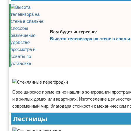
Вам будет интересно:
Высота телевизора на стене в спаль
Реклама
Свое широкое применение нашли в зонировании простран
и в жилых домах или квартирах. Изготовление цельносте
современный мир, благодаря стойкости к механическим 
Лестницы