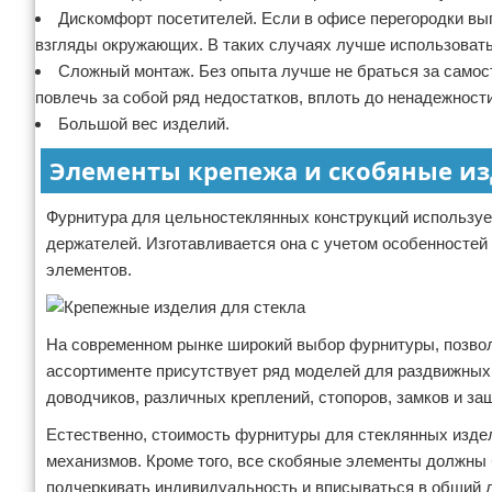
Дискомфорт посетителей. Если в офисе перегородки вып
взгляды окружающих. В таких случаях лучше использовать
Сложный монтаж. Без опыта лучше не браться за само
повлечь за собой ряд недостатков, вплоть до ненадежност
Большой вес изделий.
Элементы крепежа и скобяные и
Фурнитура для цельностеклянных конструкций используе
держателей. Изготавливается она с учетом особенностей
элементов.
На современном рынке широкий выбор фурнитуры, позвол
ассортименте присутствует ряд моделей для раздвижных 
доводчиков, различных креплений, стопоров, замков и за
Естественно, стоимость фурнитуры для стеклянных изде
механизмов. Кроме того, все скобяные элементы должны 
подчеркивать индивидуальность и вписываться в общий 