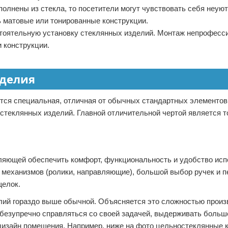
олнены из стекла, то посетители могут чувствовать себя неуют
 матовые или тонированные конструкции.
стоятельную установку стеклянных изделий. Монтаж непрофесс
и конструкции.
зделия
тся специальная, отличная от обычных стандартных элементов
 стеклянных изделий. Главной отличительной чертой является 
яющей обеспечить комфорт, функциональность и удобство исп
механизмов (ролики, направляющие), большой выбор ручек и п
щелок.
лий гораздо выше обычной. Объясняется это сложностью произ
безупречно справляться со своей задачей, выдерживать больш
дизайн помещения. Например, ниже на фото цельностеклянные к