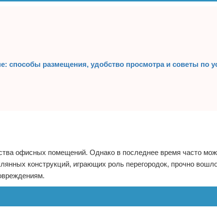
не: способы размещения, удобство просмотра и советы по у
ства офисных помещений. Однако в последнее время часто мож
клянных конструкций, играющих роль перегородок, прочно вошло
повреждениям.