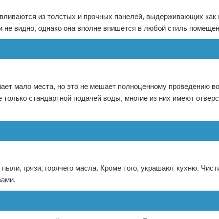
вливаются из толстых и прочных панелей, выдерживающих как 
ти не видно, однако она вполне впишется в любой стиль помещен
мает мало места, но это не мешает полноценному проведению в
только стандартной подачей воды, многие из них имеют отверс
ыли, грязи, горячего масла. Кроме того, украшают кухню. Чист
вами.