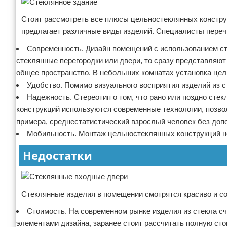
Стоит рассмотреть все плюсы цельностеклянных констру
предлагает различные виды изделий. Специалисты переч
Современность. Дизайн помещений с использованием сте
стеклянные перегородки или двери, то сразу представляю
общее пространство. В небольших комнатах установка це
Удобство. Помимо визуального восприятия изделий из с
Надежность. Стереотип о том, что рано или поздно стек
конструкций используются современные технологии, позво
примера, среднестатистический взрослый человек без доп
Мобильность. Монтаж цельностеклянных конструкций не
Недостатки
Стеклянные изделия в помещении смотрятся красиво и со
Стоимость. На современном рынке изделия из стекла с
элементами дизайна, заранее стоит рассчитать полную сто