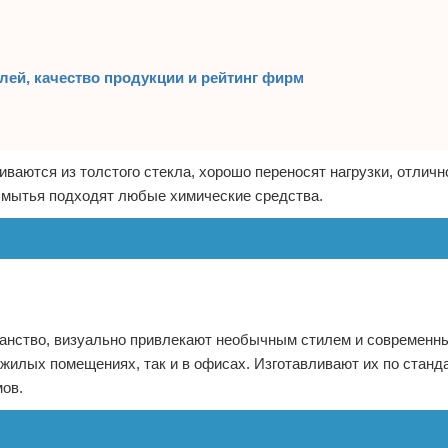
лей, качество продукции и рейтинг фирм
иваются из толстого стекла, хорошо переносят нагрузки, отлич
я мытья подходят любые химические средства.
анство, визуально привлекают необычным стилем и современн
жилых помещениях, так и в офисах. Изготавливают их по стан
мов.