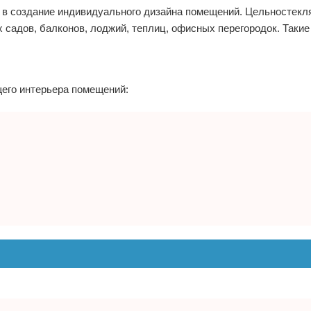
и в создание индивидуального дизайна помещений. Цельностек
 садов, балконов, лоджий, теплиц, офисных перегородок. Такие
щего интерьера помещений: