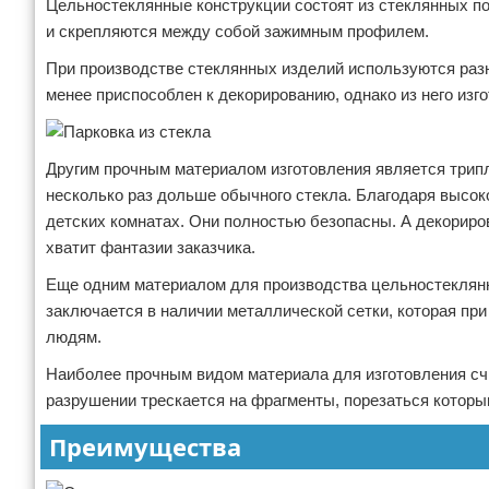
Цельностеклянные конструкции состоят из стеклянных по
и скрепляются между собой зажимным профилем.
При производстве стеклянных изделий используются разн
менее приспособлен к декорированию, однако из него из
Другим прочным материалом изготовления является трипл
несколько раз дольше обычного стекла. Благодаря высок
детских комнатах. Они полностью безопасны. А декориро
хватит фантазии заказчика.
Еще одним материалом для производства цельностеклянн
заключается в наличии металлической сетки, которая пр
людям.
Наиболее прочным видом материала для изготовления счи
разрушении трескается на фрагменты, порезаться которы
Преимущества