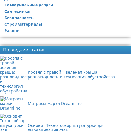
Коммунальные услуги
Сантехника
Безопасность
Стройматериалы
Разное
Реклама
Последние статьи
Кровля с травой − зеленая крыша:
разновидности и технология обустройства
Матрасы марки Dreamline
Основит Техно: обзор штукатурки для
выравнивания стен