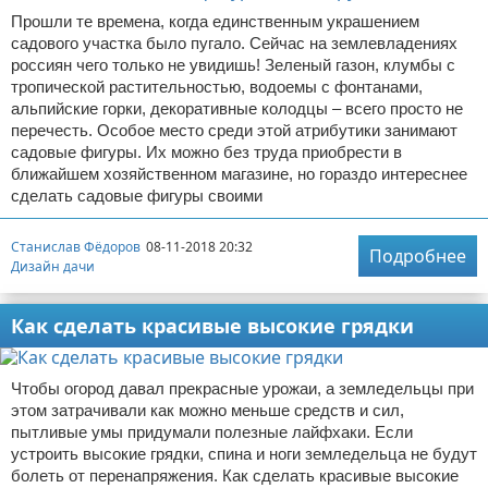
Прошли те времена, когда единственным украшением
садового участка было пугало. Сейчас на землевладениях
россиян чего только не увидишь! Зеленый газон, клумбы с
тропической растительностью, водоемы с фонтанами,
альпийские горки, декоративные колодцы – всего просто не
перечесть. Особое место среди этой атрибутики занимают
садовые фигуры. Их можно без труда приобрести в
ближайшем хозяйственном магазине, но гораздо интереснее
сделать садовые фигуры своими
Станислав Фёдоров
08-11-2018 20:32
Подробнее
Дизайн дачи
Как сделать красивые высокие грядки
Чтобы огород давал прекрасные урожаи, а земледельцы при
этом затрачивали как можно меньше средств и сил,
пытливые умы придумали полезные лайфхаки. Если
устроить высокие грядки, спина и ноги земледельца не будут
болеть от перенапряжения. Как сделать красивые высокие